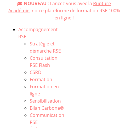
🎓
NOUVEAU
: Lancez-vous avec la
Rupture
Académie
, notre plateforme de formation RSE 100%
en ligne !
Accompagnement
RSE
Stratégie et
démarche RSE
Consultation
RSE Flash
CSRD
Formation
Formation en
ligne
Sensibilisation
Bilan Carbone®
Communication
RSE