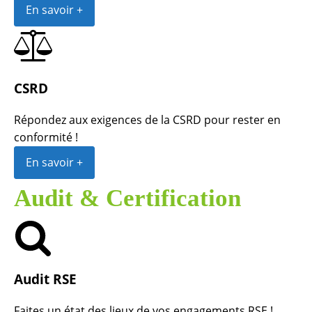
En savoir +
CSRD
Répondez aux exigences de la CSRD pour rester en
conformité !
En savoir +
Audit & Certification
Audit RSE
Faites un état des lieux de vos engagements RSE !