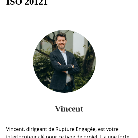
ISO 20121
Vincent
Vincent, dirigeant de Rupture Engagée, est votre
interlocuteur clé pour ce type de projet. Il a une forte