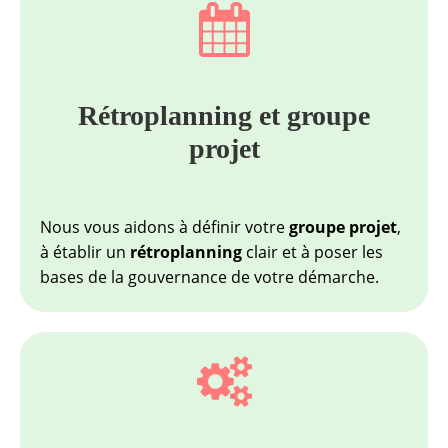
Rétroplanning et groupe
projet
Nous vous aidons à définir votre
groupe projet
,
à établir un
rétroplanning
clair et à poser les
bases de la gouvernance de votre démarche.