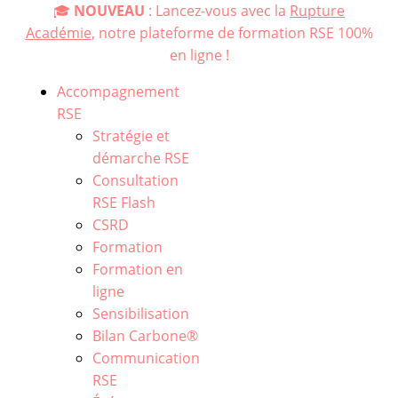
🎓
NOUVEAU
: Lancez-vous avec la
Rupture
Académie
, notre plateforme de formation RSE 100%
en ligne !
Accompagnement
RSE
Stratégie et
démarche RSE
Consultation
RSE Flash
CSRD
Formation
Formation en
ligne
Sensibilisation
Bilan Carbone®
Communication
RSE