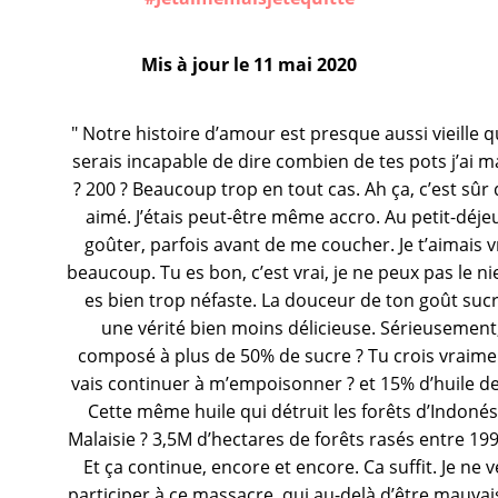
Mis à jour le
11 mai 2020
" Notre histoire d’amour est presque aussi vieille q
serais incapable de dire combien de tes pots j’ai 
? 200 ? Beaucoup trop en tout cas. Ah ça, c’est sûr q
aimé. J’étais peut-être même accro. Au petit-déje
goûter, parfois avant de me coucher. Je t’aimais 
beaucoup. Tu es bon, c’est vrai, je ne peux pas le ni
es bien trop néfaste. La douceur de ton goût suc
une vérité bien moins délicieuse. Sérieusement,
composé à plus de 50% de sucre ? Tu crois vraime
vais continuer à m’empoisonner ? et 15% d’huile d
Cette même huile qui détruit les forêts d’Indonés
Malaisie ? 3,5M d’hectares de forêts rasés entre 199
Et ça continue, encore et encore. Ca suffit. Je ne 
participer à ce massacre, qui au-delà d’être mauva