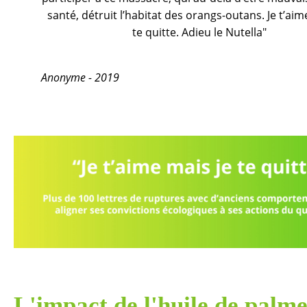
santé, détruit l’habitat des orangs-outans. Je t’aim
te quitte. Adieu le Nutella"
Anonyme - 2019
L'impact de l'huile de palm