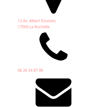
12 Av. Albert Einstein,
17000 La Rochelle
06 26 54 87 98