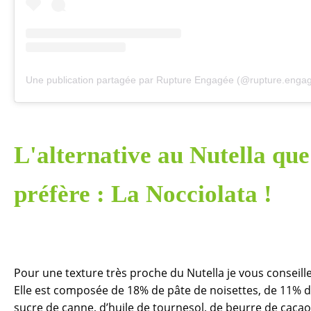
Une publication partagée par Rupture Engagée (@rupture.enga
L'alternative au Nutella que
préfère : La Nocciolata !
Pour une texture très proche du Nutella je vous conseill
Elle est composée de 18% de pâte de noisettes, de 11% d
sucre de canne, d’huile de tournesol, de beurre de cacao 