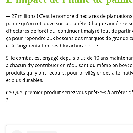
➡️ 27 millions ! C’est le nombre d’hectares de plantations
palme qu’on retrouve sur la planète. Chaque année se so
d’hectares de forêt qui continuent malgré tout de partir
ça pour répondre aux besoins des marques de grande
et à l’augmentation des biocarburants. 👊
Si le combat est engagé depuis plus de 10 ans maintenant
à chacun d’y contribuer en réduisant ou même en boycot
produits qui y ont recours, pour privilégier des alternati
et plus durables.
👉 Quel premier produit seriez vous prêt•e•s à arrêter 
?