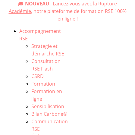
🎓
NOUVEAU
: Lancez-vous avec la
Rupture
Académie
, notre plateforme de formation RSE 100%
en ligne !
Accompagnement
RSE
Stratégie et
démarche RSE
Consultation
RSE Flash
CSRD
Formation
Formation en
ligne
Sensibilisation
Bilan Carbone®
Communication
RSE