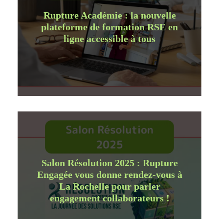
Rupture Académie : la nouvelle
plateforme de formation RSE en
ligne accessible à tous
Salon Résolution 2025 : Rupture
Engagée vous donne rendez-vous à
La Rochelle pour parler
engagement collaborateurs !