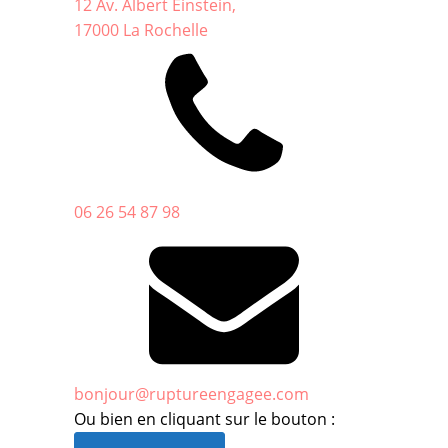
12 Av. Albert Einstein,
17000 La Rochelle
06 26 54 87 98
bonjour@ruptureengagee.com
Ou bien en cliquant sur le bouton :