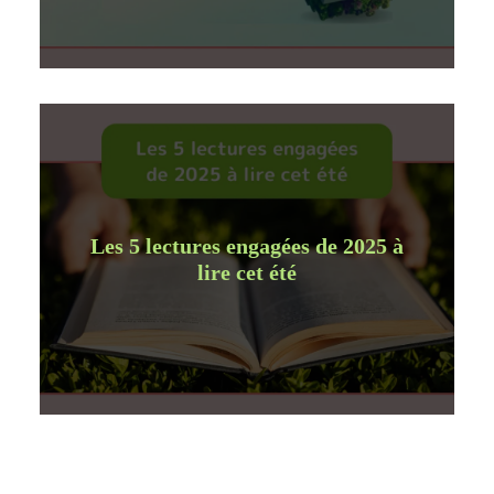
Les 5 lectures engagées de 2025 à
lire cet été