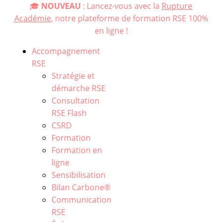
🎓
NOUVEAU
: Lancez-vous avec la
Rupture
Académie
, notre plateforme de formation RSE 100%
en ligne !
Accompagnement
RSE
Stratégie et
démarche RSE
Consultation
RSE Flash
CSRD
Formation
Formation en
ligne
Sensibilisation
Bilan Carbone®
Communication
RSE