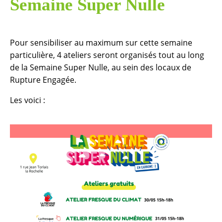
Semaine Super Nulle
Pour sensibiliser au maximum sur cette semaine
particulière, 4 ateliers seront organisés tout au long
de la Semaine Super Nulle, au sein des locaux de
Rupture Engagée.
Les voici :