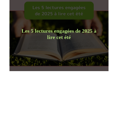
Les 5 lectures engagées de 2025 à
lire cet été