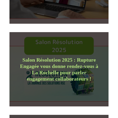
Salon Résolution 2025 : Rupture
Engagée vous donne rendez-vous à
La Rochelle pour parler
engagement collaborateurs !