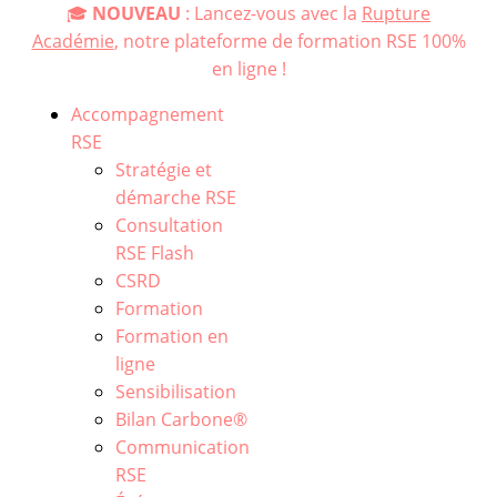
🎓
NOUVEAU
: Lancez-vous avec la
Rupture
Académie
, notre plateforme de formation RSE 100%
en ligne !
Accompagnement
RSE
Stratégie et
démarche RSE
Consultation
RSE Flash
CSRD
Formation
Formation en
ligne
Sensibilisation
Bilan Carbone®
Communication
RSE