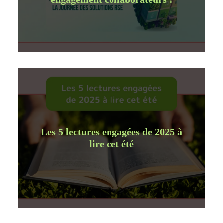
Les 5 lectures engagées de 2025 à
lire cet été