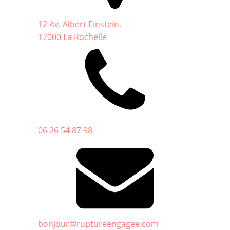
12 Av. Albert Einstein,
17000 La Rochelle
06 26 54 87 98
bonjour@ruptureengagee.com