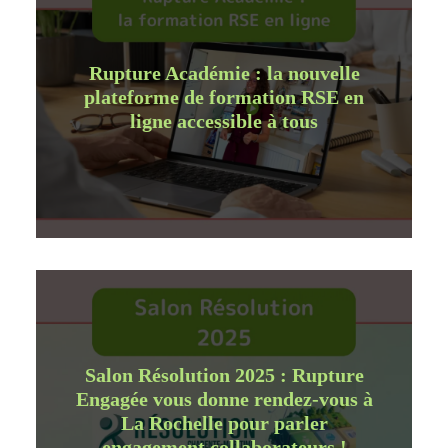
Rupture Académie : la nouvelle
plateforme de formation RSE en
ligne accessible à tous
Salon Résolution 2025 : Rupture
Engagée vous donne rendez-vous à
La Rochelle pour parler
engagement collaborateurs !