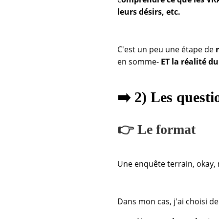
leurs désirs, etc.
C'est un peu une étape de
en somme-
ET la réalité du
➡️ 2) Les questi
👉 Le format
Une enquête terrain, okay,
Dans mon cas, j'ai choisi de