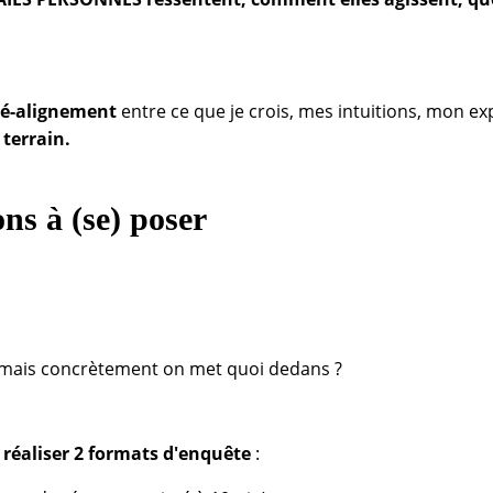
ré-alignement
entre ce que je crois, mes intuitions, mon ex
 terrain.
ons à (se) poser
 mais concrètement on met quoi dedans ?
réaliser 2 formats d'enquête
: