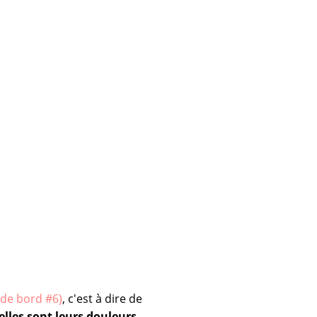
 de bord #6)
, c'est à dire de
les sont leurs douleurs,