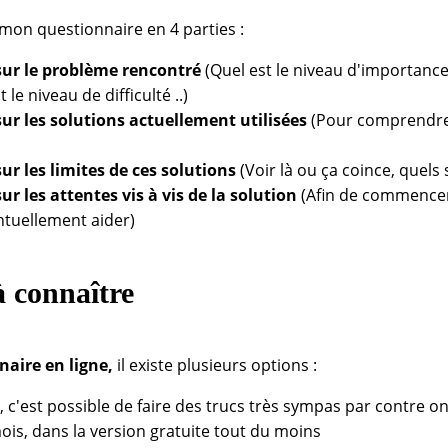
r mon questionnaire en 4 parties :
sur le problème rencontré
(Quel est le niveau d'importance
le niveau de difficulté ..)
ur les solutions actuellement utilisées
(Pour comprendre 
ur les limites de ces solutions
(Voir là ou ça coince, quels
r les attentes vis à vis de la solution
(Afin de commencer
entuellement aider)
à connaître
naire en ligne,
il existe plusieurs options :
l, c'est possible de faire des trucs très sympas par contre on
ois, dans la version gratuite tout du moins