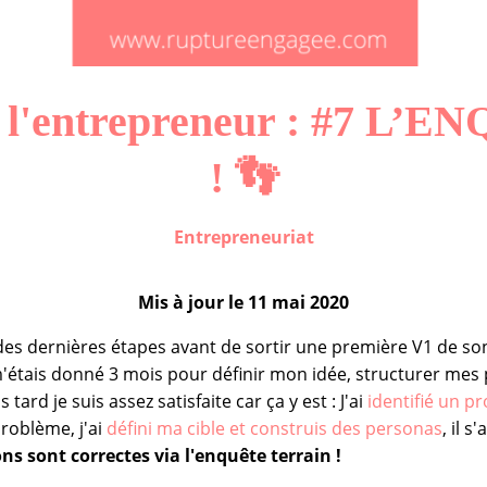
e l'entrepreneur : #7 
! 👣
Entrepreneuriat
Mis à jour le
11 mai 2020
es dernières étapes avant de sortir une première V1 de son 
m'étais donné 3 mois pour définir mon idée, structurer mes
 tard je suis assez satisfaite car ça y est : J'ai
identifié un p
roblème, j'ai
défini ma cible et construis des personas
, il 
ns sont correctes via l'enquête terrain !