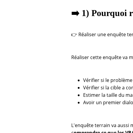
➡️ 1) Pourquoi r
👉 Réaliser une enquête te
Réaliser cette enquête va m
Vérifier si le problème 
Vérifier si la cible a 
Estimer la taille du m
Avoir un premier dial
L'enquête terrain va aussi
c
omprendre ce que les VRA