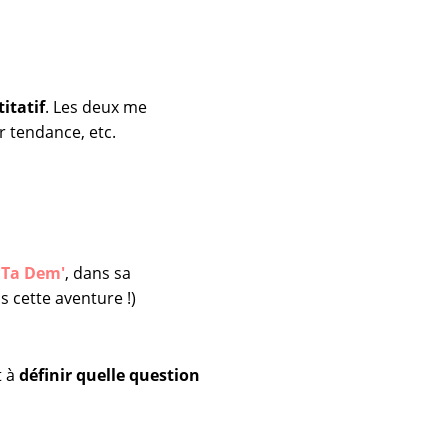
itatif
. Les deux me
 tendance, etc.
 Ta Dem'
, dans sa
 cette aventure !)
t à
définir quelle question