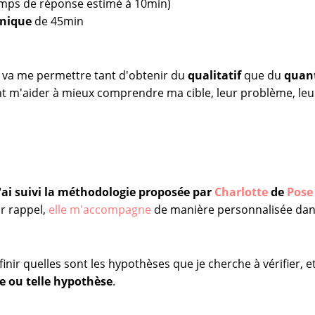
mps de réponse estimé à 10min)
onique
de 45min
e va me permettre tant d'obtenir du
qualitatif
que du
quant
t m'aider à mieux comprendre ma cible, leur problème, leur
j'ai suivi la méthodologie proposée par
Charlotte
de
Pose
r rappel,
elle m'accompagne
de manière personnalisée dans
inir quelles sont les hypothèses que je cherche à vérifier, e
le ou telle hypothèse
.