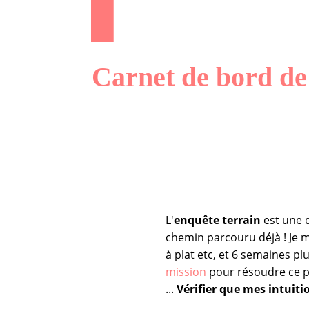
Carnet de bord d
L'
enquête terrain
est une d
chemin parcouru déjà ! Je 
à plat etc, et 6 semaines plus
mission
pour résoudre ce p
...
Vérifier que mes intuitio