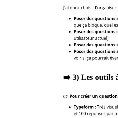
J'ai donc choisi d'organise
Poser des questions 
que ça bloque, quel est 
Poser des questions s
utilisateur actuel)
Poser des questions s
Poser des questions su
voir si ça pourrait év
➡️ 3) Les outils 
👉
Pour créer un question
Typeform
: Très visue
et 100 réponses par m