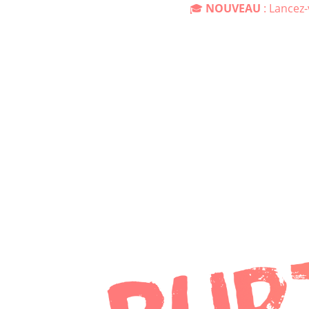
🎓
NOUVEAU
: Lancez-