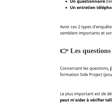
Un questionnaire
(te
Un entretien téléph
Avoir ces 2 types d'enquêt
semblent importants et von
👉 Les questions
Concernant les questions,
formation Side Project (pou
Le plus important est de déf
peut m'aider à vérifier tel