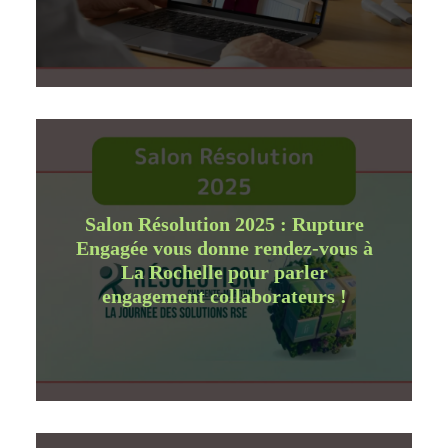
Salon Résolution 2025 : Rupture
Engagée vous donne rendez-vous à
La Rochelle pour parler
engagement collaborateurs !