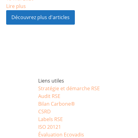
Lire plus
Découvrez plus d'articles
Liens utiles
Stratégie et démarche RSE
Audit RSE
Bilan Carbone®
CSRD
Labels RSE
ISO 20121
Évaluation Ecovadis