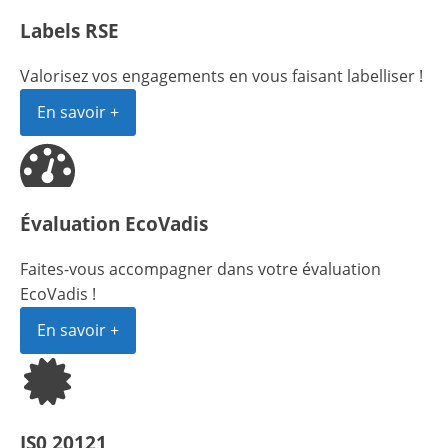
Labels RSE
Valorisez vos engagements en vous faisant labelliser !
En savoir +
Évaluation EcoVadis
Faites-vous accompagner dans votre évaluation
EcoVadis !
En savoir +
IS0 20121