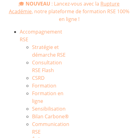
🎓
NOUVEAU
: Lancez-vous avec la
Rupture
Académie
, notre plateforme de formation RSE 100%
en ligne !
Accompagnement
RSE
Stratégie et
démarche RSE
Consultation
RSE Flash
CSRD
Formation
Formation en
ligne
Sensibilisation
Bilan Carbone®
Communication
RSE