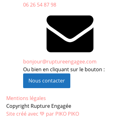
06 26 54 87 98
bonjour@ruptureengagee.com
Ou bien en cliquant sur le bouton :
Nous contacter
Mentions légales
Copyright Rupture Engagée
Site créé avec 💚 par PIKO PIKO