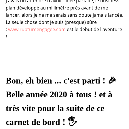
j'avais du attendre d'avoir l'idée parfaite, le business
plan développé au millimètre près avant de me
lancer, alors je ne me serais sans doute jamais lancée.
La seule chose dont je suis (presque) sûre
:
www.ruptureengagee.com
est le début de l'aventure
!
Bon, eh bien ... c'est parti ! 🎉
Belle année 2020 à tous ! et à
très vite pour la suite de ce
carnet de bord ! 🖐️