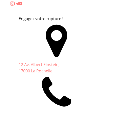
Engagez votre rupture !
12 Av. Albert Einstein,
17000 La Rochelle