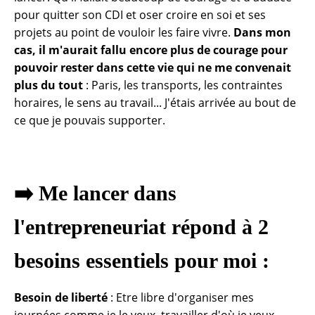
pour quitter son CDI et oser croire en soi et ses
projets au point de vouloir les faire vivre.
Dans mon
cas, il m'aurait fallu encore plus de courage pour
pouvoir rester dans cette vie qui ne me convenait
plus du tout
: Paris, les transports, les contraintes
horaires, le sens au travail... J'étais arrivée au bout de
ce que je pouvais supporter.
➡️ Me lancer dans
l'entrepreneuriat répond à
2
besoins essentiels
pour moi :
Besoin de liberté
: Etre libre d'organiser mes
journées comme je le veux, travailler d'où je veux,