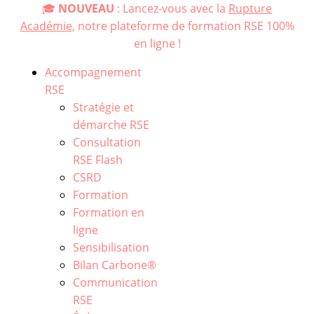
🎓
NOUVEAU
: Lancez-vous avec la
Rupture
Académie
, notre plateforme de formation RSE 100%
en ligne !
Accompagnement
RSE
Stratégie et
démarche RSE
Consultation
RSE Flash
CSRD
Formation
Formation en
ligne
Sensibilisation
Bilan Carbone®
Communication
RSE