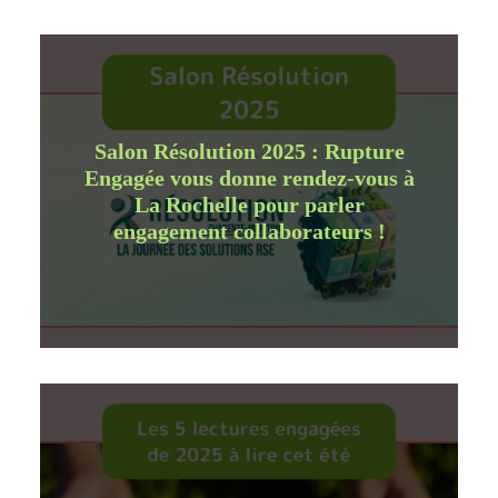
Salon Résolution 2025 : Rupture
Engagée vous donne rendez-vous à
La Rochelle pour parler
engagement collaborateurs !