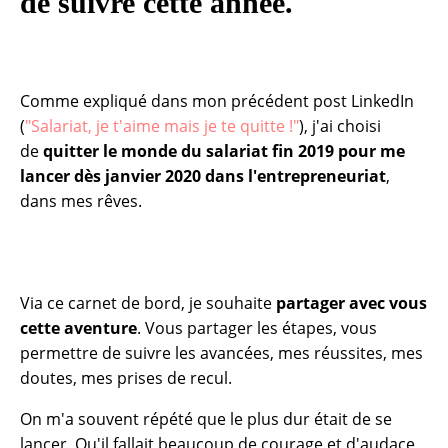
de suivre cette année.
Comme expliqué dans mon précédent post LinkedIn
(
"Salariat, je t'aime mais je te quitte !"
), j'ai choisi
de
quitter le monde du salariat fin 2019 pour me
lancer dès janvier 2020 dans l'entrepreneuriat
,
dans mes rêves.
Via ce carnet de bord, je souhaite
partager avec vous
cette aventure
. Vous partager les étapes, vous
permettre de suivre les avancées, mes réussites, mes
doutes, mes prises de recul.
On m'a souvent répété que le plus dur était de se
lancer. Qu'il fallait beaucoup de courage et d'audace