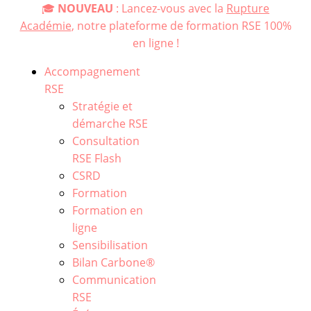
🎓
NOUVEAU
: Lancez-vous avec la
Rupture
Académie
, notre plateforme de formation RSE 100%
en ligne !
Accompagnement
RSE
Stratégie et
démarche RSE
Consultation
RSE Flash
CSRD
Formation
Formation en
ligne
Sensibilisation
Bilan Carbone®
Communication
RSE