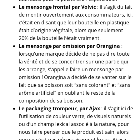
Le mensonge frontal par Volvic
: il s'agit du fait
de mentir ouvertement aux consommateurs, ici,
c’était en disant que leur bouteille en plastique
était d’origine végétale, alors que seulement
20% de la bouteille l’était vraiment.
Le mensonge par omission par Orangina
:
lorsqu’une marque décide de ne pas dire toute
la vérité et de se concentrer sur une partie qui
les arrange, s’appelle faire un mensonge par
omission ! Orangina a décidé de se vanter sur le
fait que sa boisson soit “sans colorant” et “sans
arôme artificiel” en oubliant le reste de la
composition de sa boisson.
Le packaging trompeur, par Ajax
: il s’agit ici de
l’utilisation de couleur verte, de visuels naturels
ou d’un champ lexical associé à la nature, pour
nous faire penser que le produit est sain, alors
que ce n’est pas nécessairement le cas. Ajax a