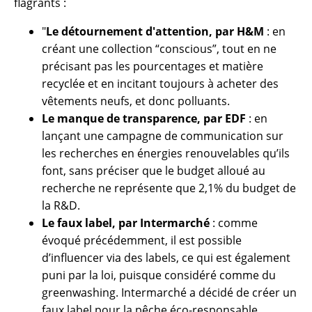
flagrants :
"
Le détournement d'attention, par H&M
: en
créant une collection “conscious”, tout en ne
précisant pas les pourcentages et matière
recyclée et en incitant toujours à acheter des
vêtements neufs, et donc polluants.
Le manque de transparence, par EDF
: en
lançant une campagne de communication sur
les recherches en énergies renouvelables qu’ils
font, sans préciser que le budget alloué au
recherche ne représente que 2,1% du budget de
la R&D.
Le faux label, par Intermarché
: comme
évoqué précédemment, il est possible
d’influencer via des labels, ce qui est également
puni par la loi, puisque considéré comme du
greenwashing. Intermarché a décidé de créer un
faux label pour la pêche éco-responsable.