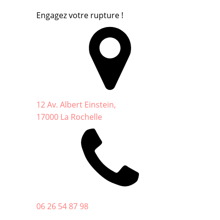
Engagez votre rupture !
12 Av. Albert Einstein,
17000 La Rochelle
06 26 54 87 98