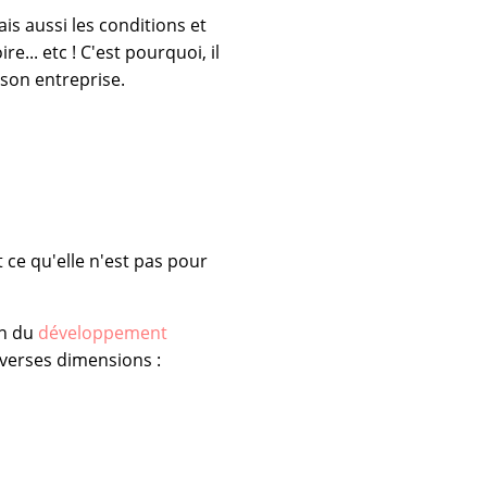
ais aussi les conditions et
re... etc ! C'est pourquoi, il
son entreprise.
 ce qu'elle n'est pas pour
on du
développement
iverses dimensions :