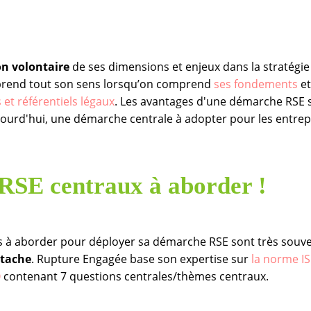
on volontaire
de ses dimensions et enjeux dans la stratégie 
 prend tout son sens lorsqu’on comprend
ses
fondements
et
 et référentiels légaux
. Les avantages d'une démarche RSE s
jourd'hui, une démarche centrale à adopter pour les entrepr
RSE centraux à aborder !
s à aborder pour déployer sa démarche RSE sont très souv
ttache
. Rupture Engagée base son expertise sur
la norme I
O
contenant 7 questions centrales/thèmes centraux.