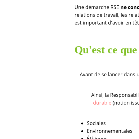
Une démarche RSE
ne con
relations de travail, les rela
est important d'avoir en t
Qu'est ce que
Avant de se lancer dans u
Ainsi, la Responsabi
durable
(notion is
Sociales
Environnementales
Éthiques