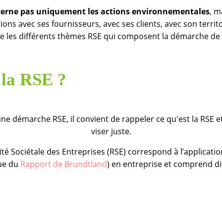
cerne pas uniquement les actions environnementales
, m
tions avec ses fournisseurs, avec ses clients, avec son territoi
ête les différents thèmes RSE qui composent la démarche de 
 la RSE ?
ne démarche RSE, il convient de rappeler ce qu'est la RSE et
viser juste.
lité Sociétale des Entreprises (RSE) correspond à l’applicati
sue du
Rapport de Brundtland
) en entreprise et comprend d