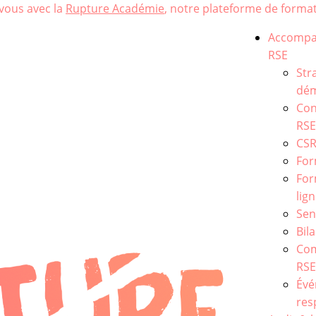
vous avec la
Rupture Académie
, notre plateforme de format
Accomp
RSE
Str
dém
Con
RSE
CS
For
For
lig
Sen
Bil
Co
RS
Év
res