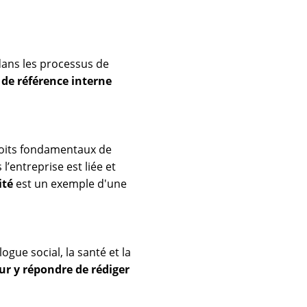
dans les processus de
 de référence interne
roits fondamentaux de
 l’entreprise est liée et
ité
est un exemple d'une
gue social, la santé et la
our y répondre de
rédiger