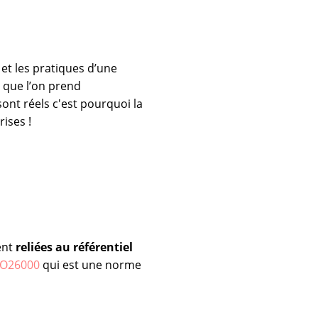
et les pratiques d’une
 que l’on prend
ont réels c'est pourquoi la
ises !
ent
reliées au référentiel
SO26000
qui est une norme