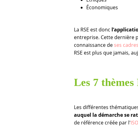
Économiques
La RSE est donc
l’applicati
entreprise. Cette dernière
connaissance de
ses
cadres
RSE est plus que jamais, au
Les 7 thèmes 
Les différentes thématique
auquel la démarche se ra
de référence créée par l'
IS