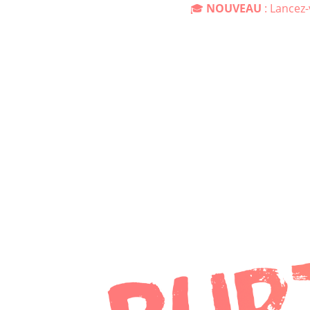
🎓
NOUVEAU
: Lancez-