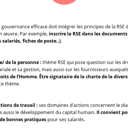
gouvernance efficace doit intégrer les principes de la RSE 
en œuvre. Par exemple,
inscrire la RSE dans les documents
s salariés, fiches de poste..)
.
e/ de la personne :
thème RSE qui pose question sur les d
alariale et sa gestion, mais aussi sur les fournisseurs auxquels
oits de l’Homme
.
Être signataire de la charte de la divers
ce thème.
tions de travail :
ses domaines d’actions concernent le dialo
ais aussi le développement du capital humain.
Il convient p
t de bonnes pratiques
pour ses salariés.